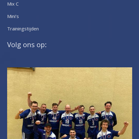
Mix C
Mini’s
Trainingstijden
Volg ons op: