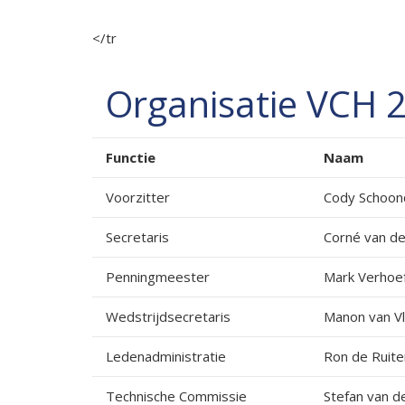
</tr
Organisatie VCH 2
Functie
Naam
Voorzitter
Cody Schoo
Secretaris
Corné van d
Penningmeester
Mark Verhoe
Wedstrijdsecretaris
Manon van Vl
Ledenadministratie
Ron de Ruite
Technische Commissie
Stefan van de