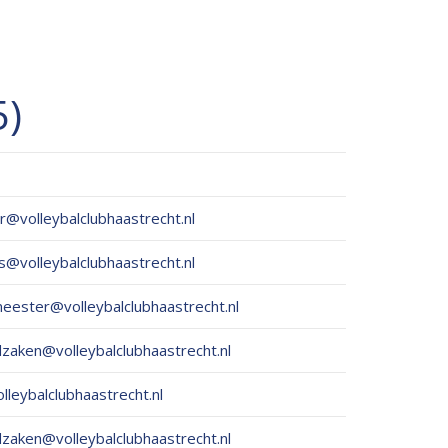
5)
r@volleybalclubhaastrecht.nl
s@volleybalclubhaastrecht.nl
eester@volleybalclubhaastrecht.nl
dzaken@volleybalclubhaastrecht.nl
leybalclubhaastrecht.nl
dzaken@volleybalclubhaastrecht.nl