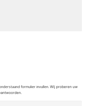
onderstaand formulier invullen.
Wij proberen uw
beantwoorden.