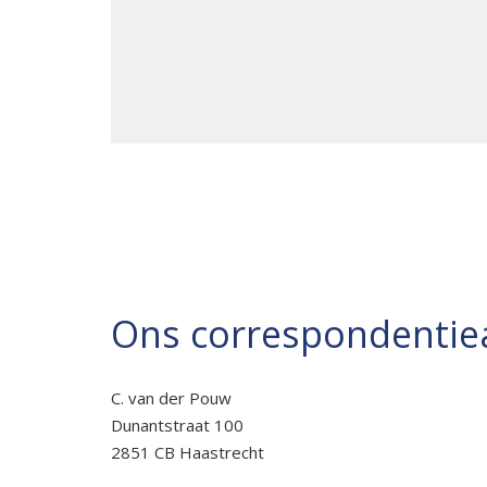
Ons correspondentiea
C. van der Pouw
Dunantstraat 100
2851 CB Haastrecht