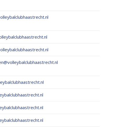
lleybalclubhaastrecht.nl
lleybalclubhaastrecht.nl
lleybalclubhaastrecht.nl
en@volleybalclubhaastrecht.nl
eybalclubhaastrecht.nl
eybalclubhaastrecht.nl
eybalclubhaastrecht.nl
eybalclubhaastrecht.nl