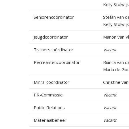
Kelly Stolwijk
Seniorencoördinator
Stefan van de
Kelly Stolwijk
Jeugdcoördinator
Manon van Vl
Trainerscoördinator
Vacant
Recreantencoördinator
Bianca van de
Maria de Goe
Mini’s-coördinator
Christine van
PR-Commissie
Vacant
Public Relations
Vacant
Materiaalbeheer
Vacant