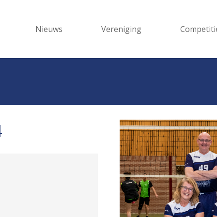
Nieuws
Vereniging
Competiti
4