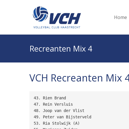
Home
Recreanten Mix 4
VCH Recreanten Mix 
43. Rien Brand

47. Rein Versluis

48. Joop van der Vlist

49. Peter van Bijsterveld

53. Ria Stolwijk (A)
