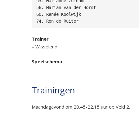
55. Marianne Zuidam

56. Marian van der Horst

60. Renée Koolwijk

74. Ron de Ruiter
Trainer
– Wisselend
Speelschema
Trainingen
Maandagavond om 20.45-22.15 uur op Veld 2.