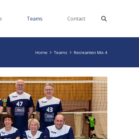
e
Teams
Contact
Home
Teams
Recreanten Mix 4