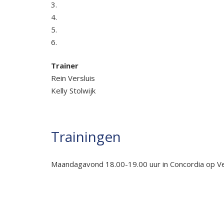
3.
4.
5.
6.
Trainer
Rein Versluis
Kelly Stolwijk
Trainingen
Maandagavond 18.00-19.00 uur in Concordia op Ve