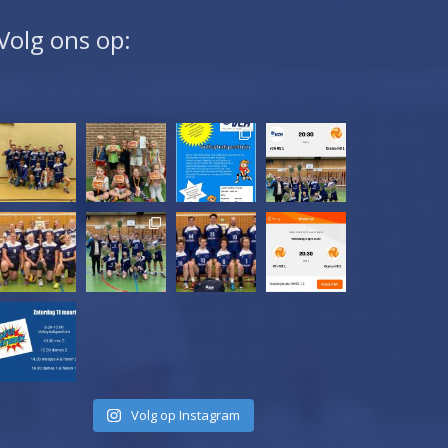
Volg ons op:
Volg op Instagram