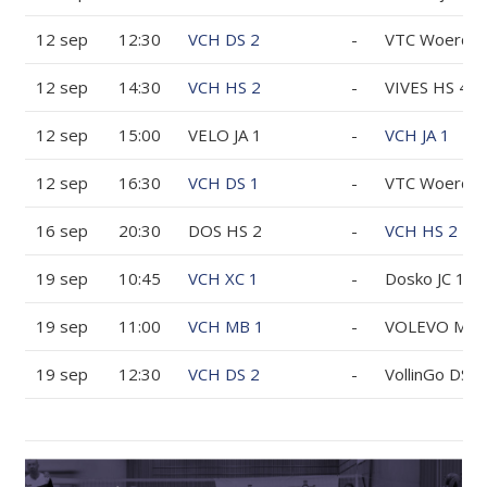
12 sep
12:30
VCH DS 2
-
12 sep
14:30
VCH HS 2
-
VIVES HS 4
12 sep
15:00
VELO JA 1
-
VCH JA 1
12 sep
16:30
VCH DS 1
-
16 sep
20:30
DOS HS 2
-
VCH HS 2
19 sep
10:45
VCH XC 1
-
Dosko JC 1
19 sep
11:00
VCH MB 1
-
VOLEVO MB 
19 sep
12:30
VCH DS 2
-
VollinGo DS 3