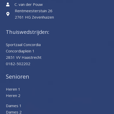
C. van der Pouw
Rentmeesterstuin 26
2761 HG Zevenhuizen
Thuiswedstrijden:
Sportzaal Concordia
Concordiaplein 1
2851 VV Haastrecht
0182-502202
Senioren
Heren 1
Heren 2
Dames 1
Dames 2