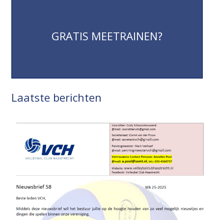
GRATIS MEETRAINEN?
GRATIS MEETRAINEN?
Laatste berichten