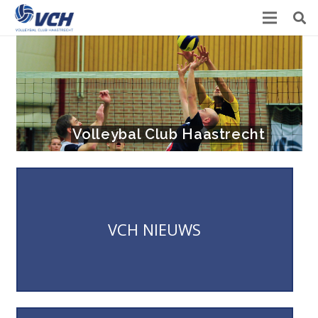
Volleybal Club Haastrecht
Laatste Nieuws
VCH NIEUWS