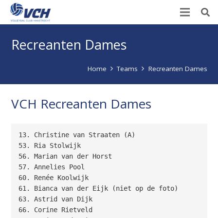
Recreanten Dames
Home
Teams
Recreanten Dames
VCH Recreanten Dames
13. Christine van Straaten (A)

53. Ria Stolwijk

56. Marian van der Horst

57. Annelies Pool

60. Renée Koolwijk

61. Bianca van der Eijk (niet op de foto)

63. Astrid van Dijk

66. Corine Rietveld
