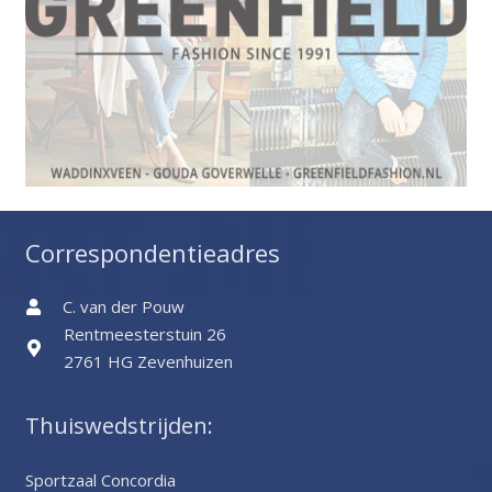
Correspondentieadres
C. van der Pouw
Rentmeesterstuin 26
2761 HG Zevenhuizen
Thuiswedstrijden:
Sportzaal Concordia