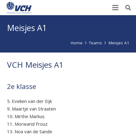
Meisjes A1
Home
Teams
Meisjes A1
VCH Meisjes A1
2e klasse
5. Evelien van der Eijk
9. Maartje van Straaten
10. Mirthe Markus
11. Morwarid Frouz
13. Noa van de Sande