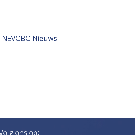
NEVOBO Nieuws
Volg ons op: