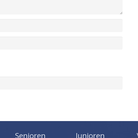
Senioren
Junioren