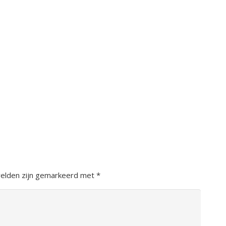
velden zijn gemarkeerd met
*