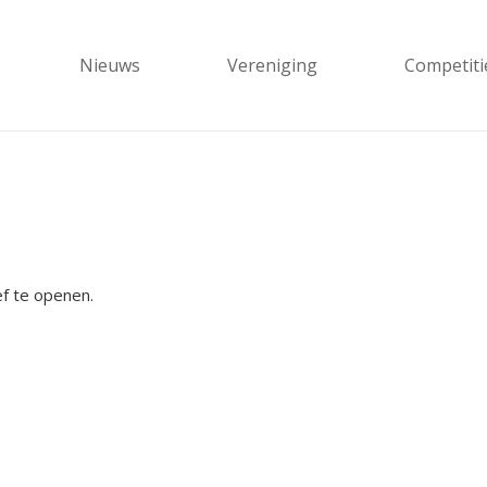
Nieuws
Vereniging
Competiti
f te openen.