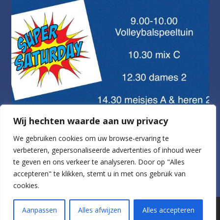
Wij hechten waarde aan uw privacy
We gebruiken cookies om uw browse-ervaring te
verbeteren, gepersonaliseerde advertenties of inhoud weer
te geven en ons verkeer te analyseren.
Door op "Alles
Volg op Instagram
accepteren" te klikken, stemt u in met ons gebruik van
cookies.
Aanpassen
Alles afwijzen
Alles accepteren
Website realisatie door Marketing Beats