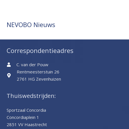
NEVOBO Nieuws
Correspondentieadres
C. van der Pouw
Rentmeesterstuin 26
2761 HG Zevenhuizen
Thuiswedstrijden:
Sportzaal Concordia
Concordiaplein 1
2851 VV Haastrecht