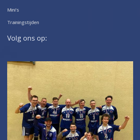
Mini’s
Trainingstijden
Volg ons op: